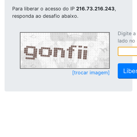
Para liberar o acesso
do IP
216.73.216.243
,
responda ao desafio abaixo.
Digite 
lado no
[trocar imagem]